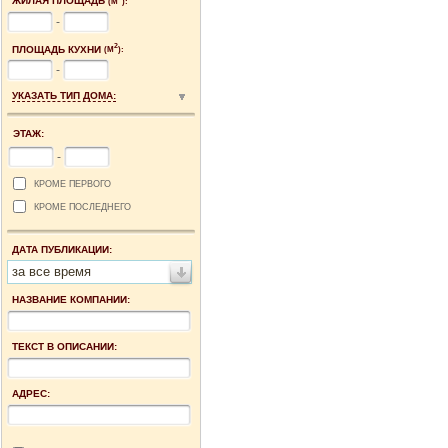
ЖИЛАЯ ПЛОЩАДЬ
(М
):
-
2
ПЛОЩАДЬ КУХНИ
(М
):
-
УКАЗАТЬ ТИП ДОМА:
ЭТАЖ:
-
КРОМЕ ПЕРВОГО
КРОМЕ ПОСЛЕДНЕГО
ДАТА ПУБЛИКАЦИИ:
за все время
НАЗВАНИЕ КОМПАНИИ:
ТЕКСТ В ОПИСАНИИ:
АДРЕС: