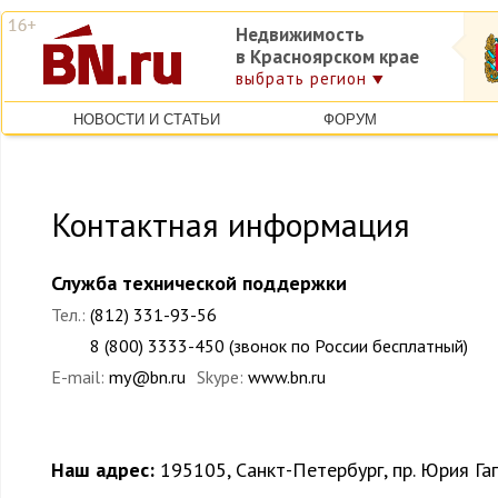
Недвижимость
в Красноярском крае
выбрать регион
НОВОСТИ И СТАТЬИ
ФОРУМ
Контактная информация
Служба технической поддержки
Тел.:
(812) 331-93-56
8 (800) 3333-450 (звонок по России бесплатный)
E-mail:
my@bn.ru
Skype:
www.bn.ru
Наш адрес:
195105, Санкт-Петербург, пр. Юрия Гаг