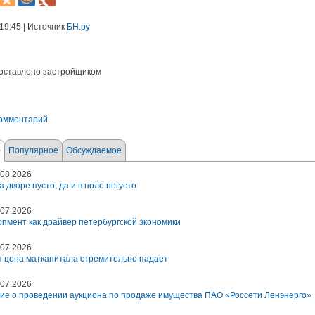
 19:45 | Источник
БН.ру
оставлено застройщиком
комментарий
е
Популярное
Обсуждаемое
08.2026
а дворе пусто, да и в поле негусто
07.2026
пмент как драйвер петербургской экономики
07.2026
 цена маткапитала стремительно падает
07.2026
ие о проведении аукциона по продаже имущества ПАО «Россети Ленэнерго»