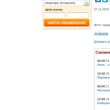
квартиры (вторичка)
07.11.2025
ЦЕНА
:
(РУБЛЕЙ)
-
Фото:
пред
на форум
Добавить 
Свеже
08:00
03.
Июль – н
15:50
29.
Редевело
08:00
27.
Реальная
12:00
24.
Извещен