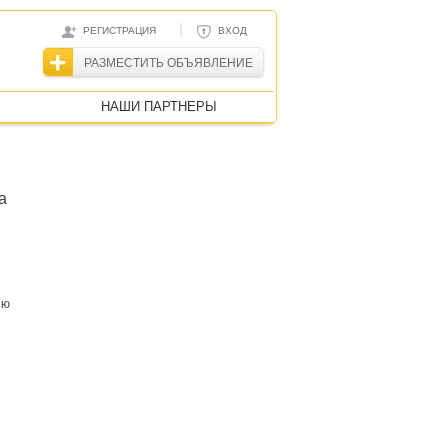
|
РЕГИСТРАЦИЯ
ВХОД
РАЗМЕСТИТЬ ОБЪЯВЛЕНИЕ
НАШИ ПАРТНЕРЫ
а
ию