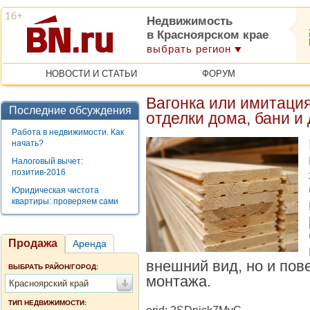
Недвижимость
в Красноярском крае
выбрать регион
НОВОСТИ И СТАТЬИ
ФОРУМ
Вагонка или имитация
Последние обсуждения
отделки дома, бани и
Работа в недвижимости. Как
начать?
Налоговый вычет:
позитив-2016
Юридическая чистота
квартиры: проверяем сами
Продажа
Аренда
внешний вид, но и пов
ВЫБРАТЬ РАЙОН/ГОРОД:
монтажа.
Красноярский край
ТИП НЕДВИЖИМОСТИ: