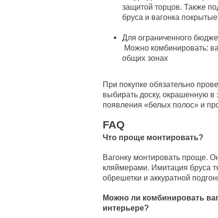
защитой торцов. Также по
бруса и вагонка покрытые
Для ограниченного бюдже
Можно комбинировать: ваг
общих зонах
При покупке обязательно пров
выбирать доску, окрашенную в з
появления «белых полос» и пр
FAQ
Что проще монтировать?
Вагонку монтировать проще. Он
кляймерами. Имитация бруса тя
обрешетки и аккуратной подгонк
Можно ли комбинировать ваг
интерьере?