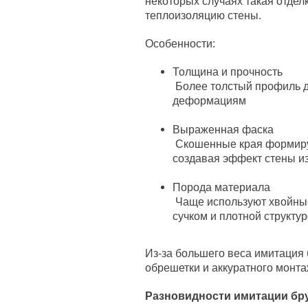
некоторых случаях такая отдел
теплоизоляцию стены.
Особенности:
Толщина и прочность
Более толстый профиль де
деформациям
Выраженная фаска
Скошенные края формиру
создавая эффект стены из
Порода материала
Чаще используют хвойные
сучком и плотной структу
Из-за большего веса имитация
обрешетки и аккуратного монта
Разновидности имитации бр