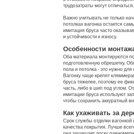
трудозатраты могут отличаться.
Важно учитывать не только нач
потолках вагонка остается са
имитация бруса часто оказыва
и устойчивости к износу.
Особенности монтаж
Оба материала монтируются по
подготовленную обрешетку. Обя
пола и потолка - это нужно дл
Вагонку чаще крепят кляммера
бруса тяжелее, поэтому ее фи
часть, либо в шип под углом. 
имитации бруса используют зап
чтобы сохранить аккуратный в
Как ухаживать за де
Срок службы отделки вагонкой 
качества покрытия. Лучше всег
она защищает доску равномерно