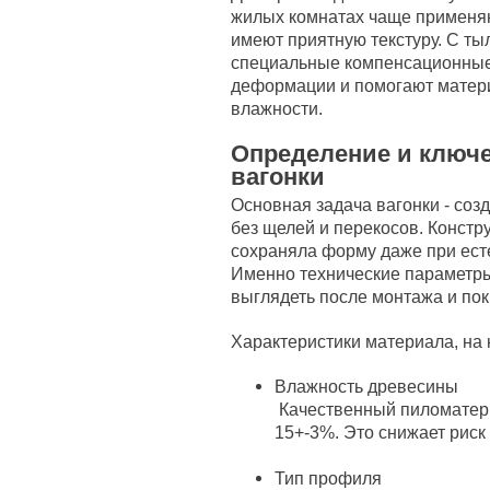
жилых комнатах чаще применяют
имеют приятную текстуру. С ты
специальные компенсационные
деформации и помогают матер
влажности.
Определение и ключ
вагонки
Основная задача вагонки - соз
без щелей и перекосов. Констр
сохраняла форму даже при ест
Именно технические параметры
выглядеть после монтажа и пок
Характеристики материала, на
Влажность древесины
Качественный пиломатери
15+-3%. Это снижает рис
Тип профиля