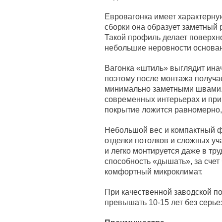
Евровагонка имеет характерну
сборки она образует заметный 
Такой профиль делает поверхно
небольшие неровности основа
Вагонка «штиль» выглядит инач
поэтому после монтажа получае
минимально заметными швами. З
современных интерьерах и при
покрытие ложится равномерно, 
Небольшой вес и компактный 
отделки потолков и сложных уч
и легко монтируется даже в тр
способность «дышать», за сче
комфортный микроклимат.
При качественной заводской п
превышать 10-15 лет без серье