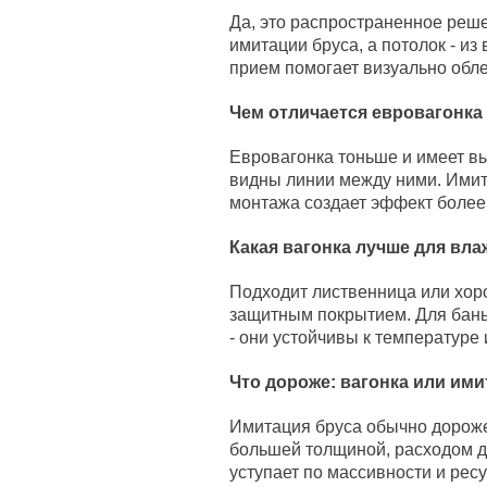
Да, это распространенное реш
имитации бруса, а потолок - из
прием помогает визуально обле
Чем отличается евровагонка
Евровагонка тоньше и имеет вы
видны линии между ними. Имит
монтажа создает эффект более
Какая вагонка лучше для в
Подходит лиственница или хор
защитным покрытием. Для бань 
- они устойчивы к температуре 
Что дороже: вагонка или ими
Имитация бруса обычно дороже 
большей толщиной, расходом д
уступает по массивности и ресу