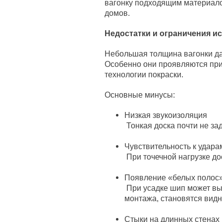
вагонку подходящим материало
домов.
Недостатки и ограничения и
Небольшая толщина вагонки дае
Особенно они проявляются пр
технологии покраски.
Основные минусы:
Низкая звукоизоляция
Тонкая доска почти не з
Чувствительность к удара
При точечной нагрузке до
Появление «белых полос
При усадке шип может вый
монтажа, становятся вид
Стыки на длинных стенах